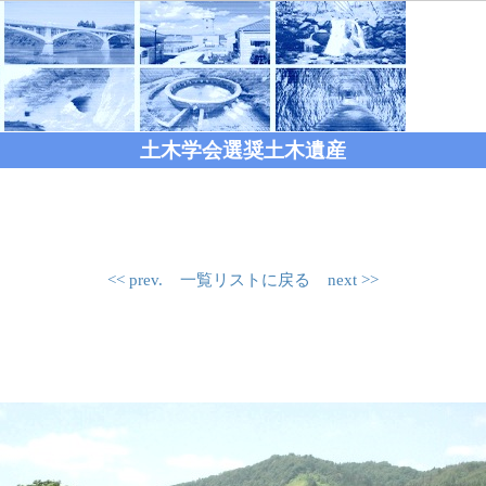
土木学会選奨土木遺産
<< prev.
一覧リストに戻る
next >>