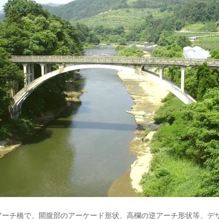
アーチ橋で、開腹部のアーケード形状、高欄の逆アーチ形状等、デ