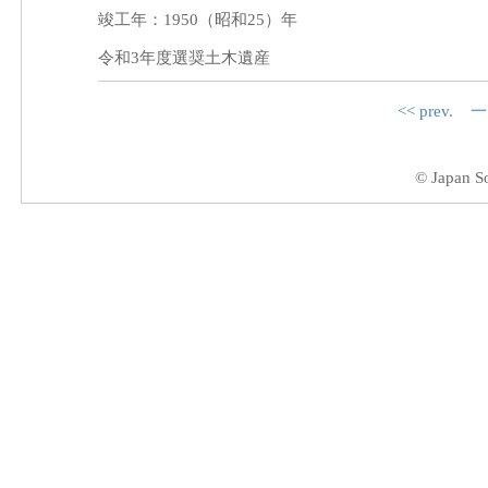
竣工年：1950（昭和25）年
令和3年度選奨土木遺産
<< prev.
一
© Japan So