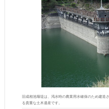
旧成相池堰堤は、渇水時の農業用水確保のため建造
る貴重な土木遺産です。