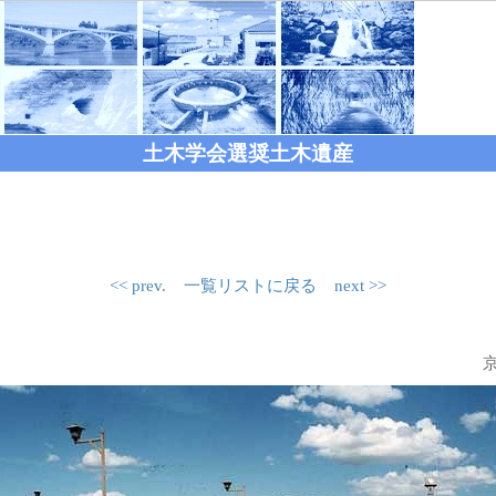
土木学会選奨土木遺産
<< prev.
一覧リストに戻る
next >>