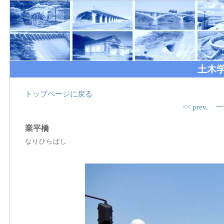
土木
トップページに戻る
<< prev.
一
業平橋
なりひらばし