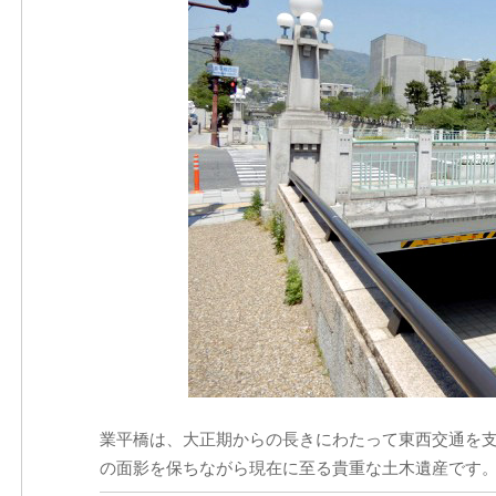
業平橋は、大正期からの長きにわたって東西交通を支
の面影を保ちながら現在に至る貴重な土木遺産です