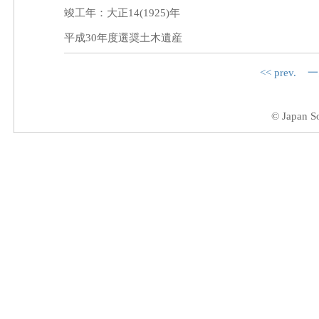
竣工年：大正14(1925)年
平成30年度選奨土木遺産
<< prev.
一
© Japan So