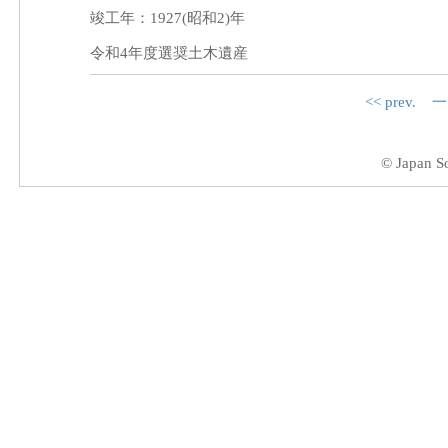
竣工年：1927(昭和2)年
令和4年度選奨土木遺産
<< prev.
一
© Japan So