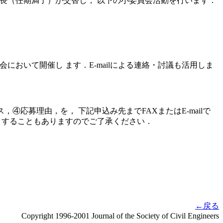
長（任期満了）が交替し， 以下の小委員会活動を行います．
において開催し ます．E-mailによる連絡・討議も活用しま
④応募理由，を， 下記申込み先までFAXまたはE-mailで
りすることもありますのでご了承ください．
←戻る
Copyright 1996-2001 Journal of the Society of Civil Engineers