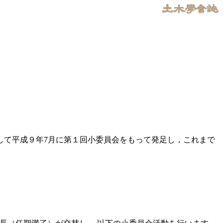
して平成９年7月に第１回小委員会をもって発足し，これまで