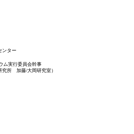
センター
ジウム実行委員会幹事
研究所 加藤/大岡研究室）