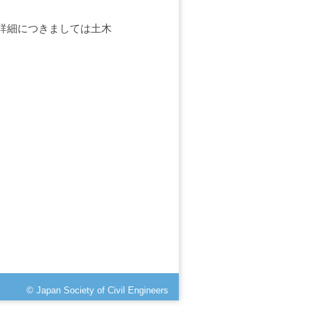
詳細につきましては土木
© Japan Society of Civil Engineers