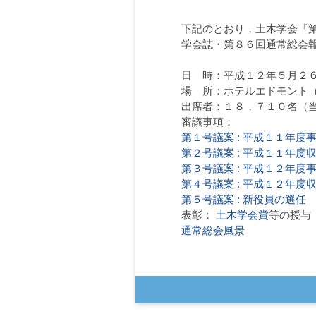
下記のとおり，土木学会「
学会誌・第８６回通常総会
日 時：平成１２年５月２
場 所：ホテルエドモント
出席者：１８，７１０名（当
審議事項：
第１号議案 : 平成１１年度
第２号議案 : 平成１１年度
第３号議案 : 平成１２年度
第４号議案 : 平成１２年度
第５号議案 : 新役員の選任
表彰：
土木学会賞
等の授与
通常総会風景