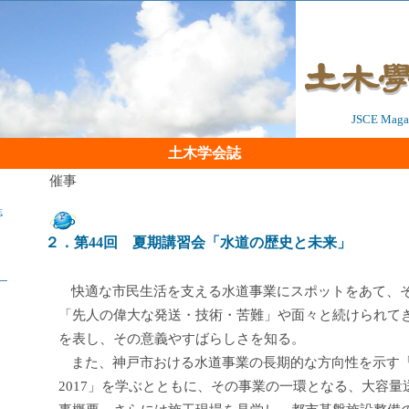
JSCE Magaz
土木学会誌
催事
誌
２．第44回 夏期講習会「水道の歴史と未来」
快適な市民生活を支える水道事業にスポットをあて、
「先人の偉大な発送・技術・苦難」や面々と続けられて
を表し、その意義やすばらしさを知る。
また、神戸市おける水道事業の長期的な方向性を示す
2017」を学ぶとともに、その事業の一環となる、大容量