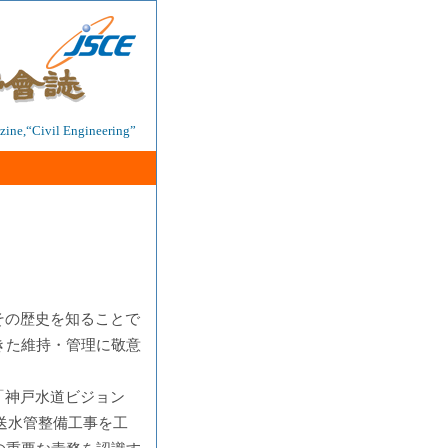
ine,“Civil Engineering”
その歴史を知ることで
きた維持・管理に敬意
「神戸水道ビジョン
送水管整備工事を工