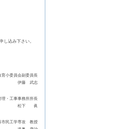
申し込み下さい。
教育小委員会副委員長
伊藤 武志
管理・工事事務所所長
松下 眞
科市民工学専攻 教授