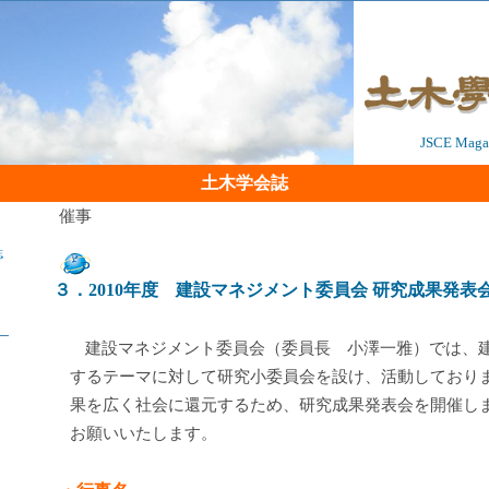
JSCE Magaz
土木学会誌
催事
誌
３．2010年度 建設マネジメント委員会 研究成果発表
建設マネジメント委員会（委員長 小澤一雅）では、
するテーマに対して研究小委員会を設け、活動しており
果を広く社会に還元するため、研究成果発表会を開催し
お願いいたします。