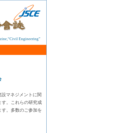
ine,“Civil Engineering”
会
建設マネジメントに関
ます。これらの研究成
ます。多数のご参加を