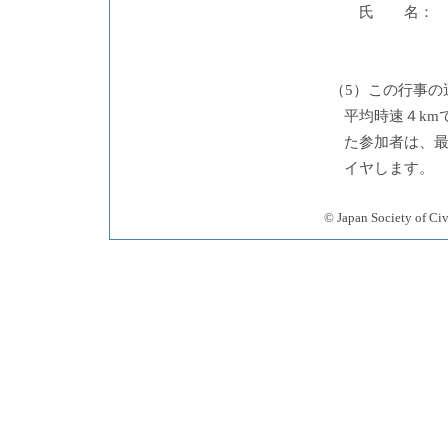
氏
（5）この行事
平均時速４km
た参加者は、
イヤします。
© Japan Society 