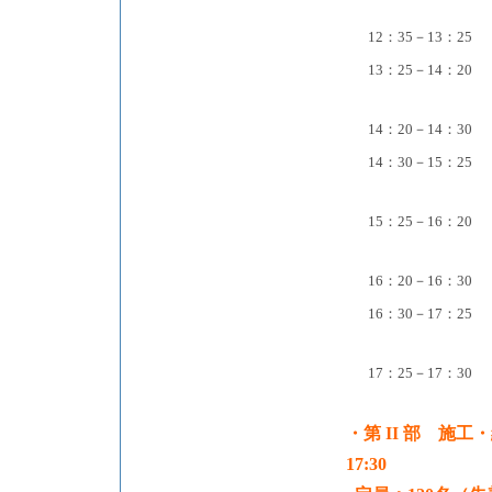
12：35－13：25
13：25－14：20
14：20－14：30
14：30－15：25
15：25－16：20
16：20－16：30
16：30－17：25
17：25－17：30
・第 II 部 施工
17:30