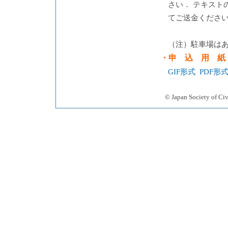
さい． テキスト
てご送金ください
（注）駐車場は
・申 込 用 紙
GIF形式
PDF形
© Japan Society 