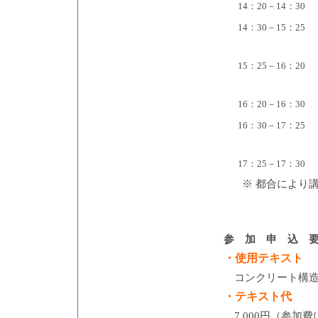
14：20－14：30
14：30－15：25
15：25－16：20
16：20－16：30
16：30－17：25
17：25－17：30
※ 都合により
参 加 申 込 
・使用テキスト
コンクリート構造
・テキスト代
7,000円（参加