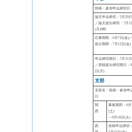
投稿・参加申込締切日
論文申込締切：5月20日
／論文提出締切：7月1
(月)9時
応募期限：6月7日(金)／
提出期限：7月12日(金)
申込締切期日：7月31日
／原稿提出締切期日：9
日(月)
支部
支部名・投稿・参加申
日
関
募集期間：6月
西
(土)
～9月10日(火)
西
投稿申込締切