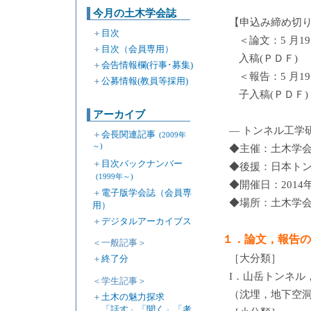
今月の土木学会誌
【申込み締め切り】
＋
目次
＜論文：5 月1
＋
目次（会員専用）
入稿(ＰＤＦ)
＋
会告情報欄(行事･募集)
＜報告：5 月1
＋
公募情報(教員等採用)
子入稿(ＰＤＦ)
アーカイブ
― トンネル工学
＋
会長関連記事
(2009年
～)
◆主催：土木学
＋
目次バックナンバー
◆後援：日本ト
(1999年～)
◆開催日：2014
＋
電子版学会誌（会員専
◆場所：土木学
用）
＋
デジタルアーカイブス
１．論文，報告の
＜一般記事＞
［大分類］
＋
終了分
I．山岳トンネル，
＜学生記事＞
（沈埋，地下空
＋
土木の魅力探求
「話す」「聞く」「考