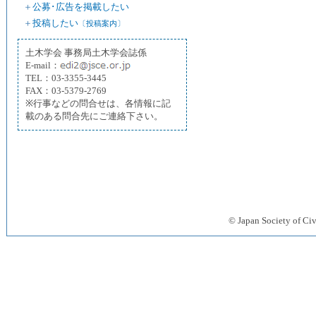
＋
公募･広告を掲載したい
＋
投稿したい
〔投稿案内〕
土木学会 事務局土木学会誌係
E-mail：
TEL：03-3355-3445
FAX：03-5379-2769
※行事などの問合せは、各情報に記
載のある問合先にご連絡下さい。
© Japan Society 