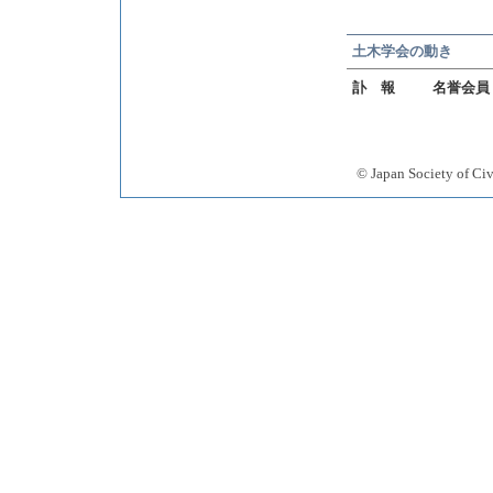
土木学会の動き
訃 報
名誉会員
© Japan Society 